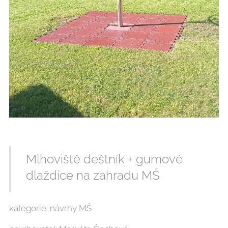
Mlhoviště deštník + gumové
dlaždice na zahradu MŠ
kategorie: návrhy MŠ