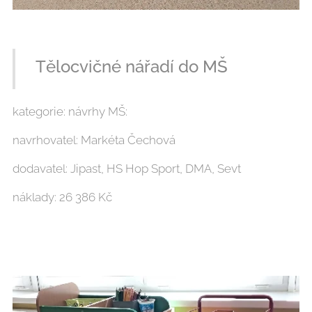
Tělocvičné nářadí do MŠ
kategorie: návrhy MŠ:
navrhovatel: Markéta Čechová
dodavatel: Jipast, HS Hop Sport, DMA, Sevt
náklady: 26 386 Kč