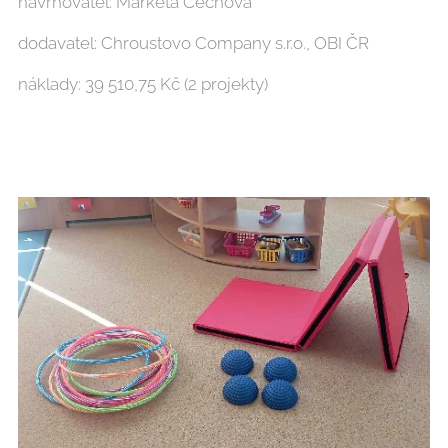
navrhovatel: Markéta Čechová
dodavatel: Chroustovo Company s.r.o., OBI ČR
náklady: 39 510,75 Kč (2 projekty)