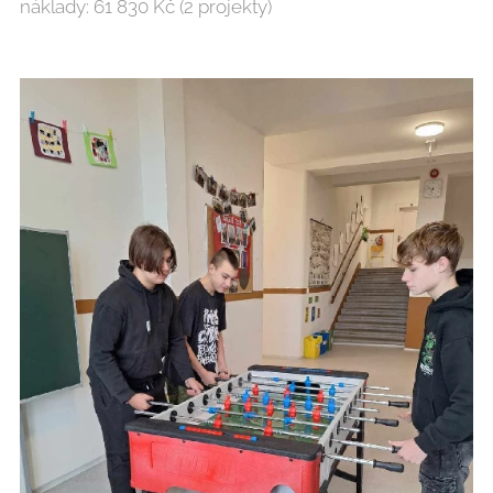
náklady: 61 830 Kč (2 projekty)