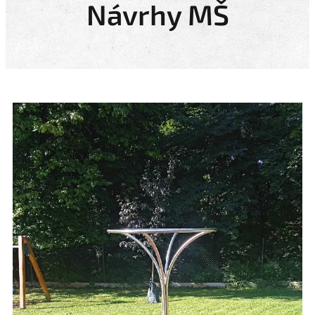
Návrhy MŠ