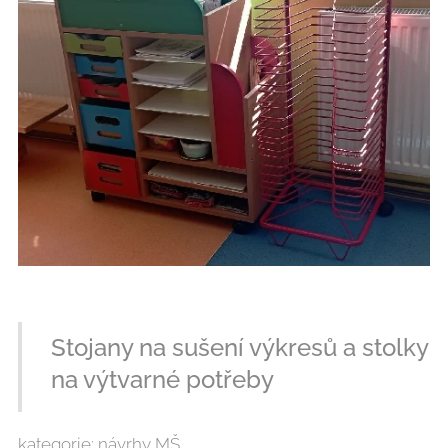
Stojany na sušení výkresů a stolky
na výtvarné potřeby
kategorie: návrhy MŠ