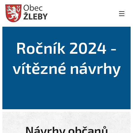
Ročník 2024 -
vítězné návrhy
Návrhy občanů