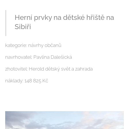
Herní prvky na dětské hřiště na
Sibiři
kategorie: návrhy občanů
navrhovatel: Pavlína Dalešická
zhotovitel: Herold dětský svět a zahrada
náklady: 148 825 Kč